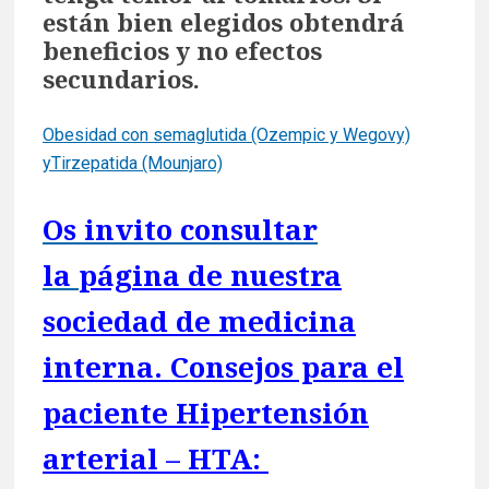
están bien elegidos obtendrá
beneficios y no efectos
secundarios.
Obesidad con semaglutida (Ozempic y Wegovy)
yTirzepatida (Mounjaro)
Os invito consultar
la
página
de nuestra
sociedad de medicina
interna. Consejos para el
paciente Hipertensión
arterial – HTA: