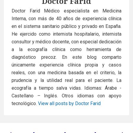
Author
Doctor Farid
o
d
Doctor Farid Médico especialista en Medicina
Interna, con más de 40 años de experiencia clínica
o
I
en el sistema sanitario público y privado en España.
k
n
He ejercido como internista hospitalario, internista
consultor y médico docente, con especial dedicación
a la ecografía clínica como herramienta de
diagnóstico precoz. En este blog comparto
únicamente experiencia clínica propia y casos
reales, con una medicina basada en el criterio, la
prudencia y la utilidad real para el paciente. La
ecografía a tiempo salva vidas. Idiomas: Árabe -
Castellano – Inglés. Otros idiomas con apoyo
tecnológico.
View all posts by Doctor Farid