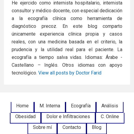
k
n
He ejercido como internista hospitalario, internista
consultor y médico docente, con especial dedicación
a la ecografía clínica como herramienta de
diagnóstico precoz. En este blog comparto
únicamente experiencia clínica propia y casos
reales, con una medicina basada en el criterio, la
prudencia y la utilidad real para el paciente. La
ecografía a tiempo salva vidas. Idiomas: Árabe -
Castellano – Inglés. Otros idiomas con apoyo
tecnológico.
View all posts by Doctor Farid
Footer
Home
M. Interna
Ecografía
Análisis
Obesidad
Dolor e Infiltraciones
C. Online
Menu
Sobre mí
Contacto
Blog