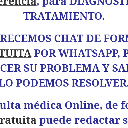
erencia
, para DIAGNÓST
TRATAMIENTO.
RECEMOS CHAT DE FO
TUITA
POR WHATSAPP, 
CER SU PROBLEMA Y SAB
LO PODEMOS RESOLVER
ulta médica Online, de 
ratuita
puede redactar 