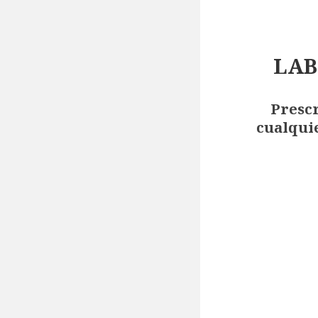
LAB
Prescr
cualqui