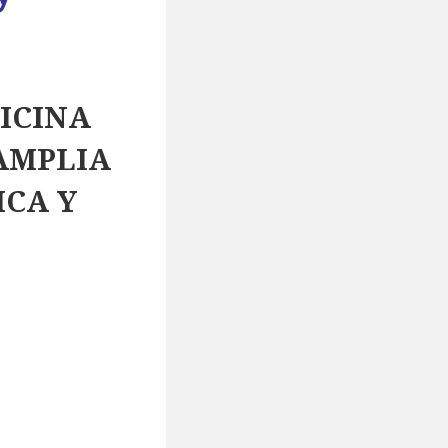
DICINA
AMPLIA
ICA Y