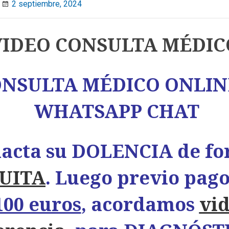
2 septiembre, 2024
VIDEO CONSULTA MÉDIC
NSULTA MÉDICO ONLIN
WHATSAPP CHAT
acta su DOLENCIA de f
UITA
. Luego previo pag
100 euros
, acordamos
vi