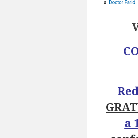
Doctor Farid
CO
Red
GRAT
a 