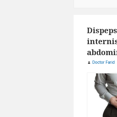
Dispeps
internis
abdomi
Doctor Farid