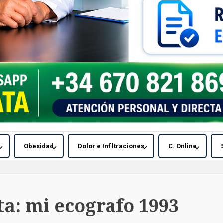
Obesidad
Dolor e Infiltraciones
C. Online
ta:
mi ecografo 1993