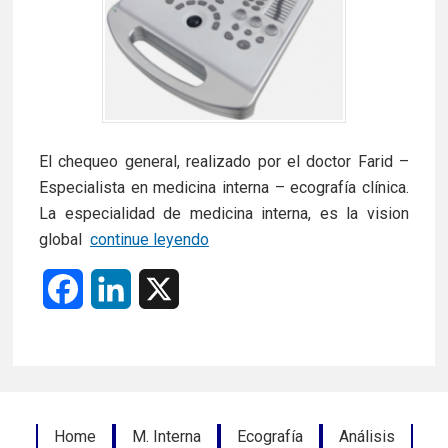
El chequeo general, realizado por el doctor Farid –
Especialista en medicina interna – ecografía clínica.
La especialidad de medicina interna, es la vision
CAMPAÑA
global
continue leyendo
DE
F
L
X
CHEQUE
GENERAL,
a
i
EN
c
n
DÉNIA
Y
e
k
MARINA
Footer
Home
M. Interna
Ecografía
Análisis
ALTA