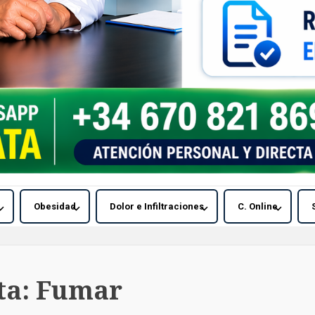
Obesidad
Dolor e Infiltraciones
C. Online
ta:
Fumar