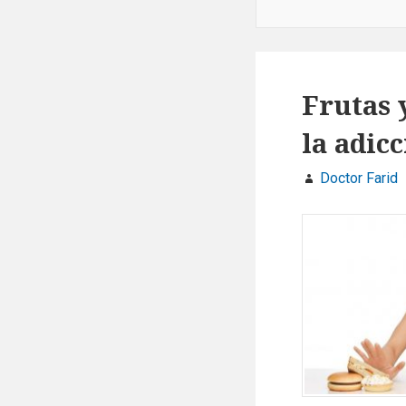
Frutas 
la adicc
Doctor Farid