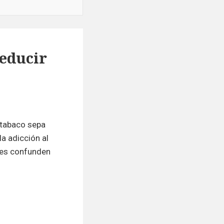
reducir
 tabaco sepa
la adicción al
es confunden