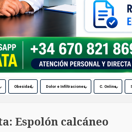
Obesidad
Dolor e Infiltraciones
C. Online
ta:
Espolón calcáneo