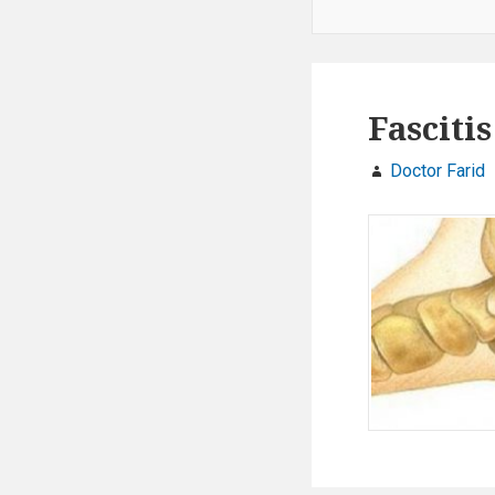
Fasciti
Doctor Farid