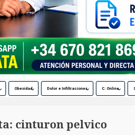
Obesidad
Dolor e Infiltraciones
C. Online
ta:
cinturon pelvico