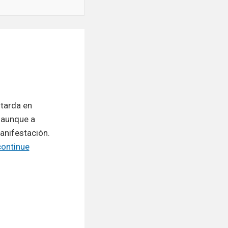
 tarda en
 aunque a
anifestación.
continue