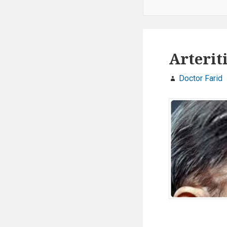
Arterit
Doctor Farid