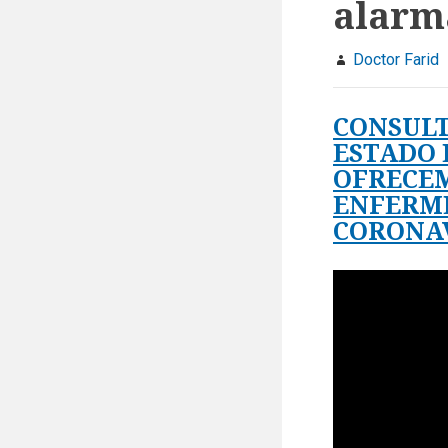
alarm
Doctor Farid
CONSULT
ESTADO 
OFRECEM
ENFERME
CORONAV