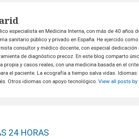
arid
ico especialista en Medicina Interna, con más de 40 años d
tema sanitario público y privado en España. He ejercido como 
ernista consultor y médico docente, con especial dedicación 
ramienta de diagnóstico precoz. En este blog comparto ún
ca propia y casos reales, con una medicina basada en el crite
l para el paciente. La ecografía a tiempo salva vidas. Idiomas:
lés. Otros idiomas con apoyo tecnológico.
View all posts by
n
S 24 HORAS