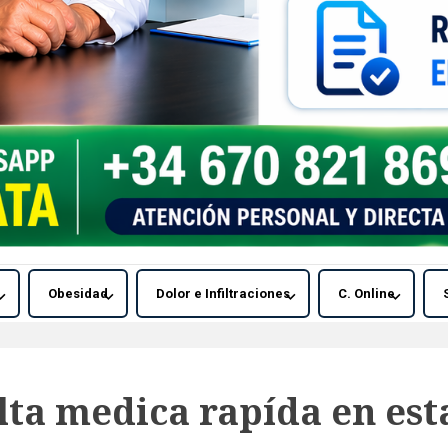
Obesidad
Dolor e Infiltraciones
C. Online
lta medica rapída en est