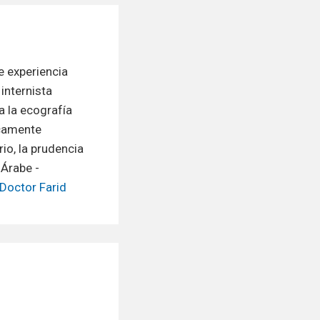
e experiencia
internista
a la ecografía
icamente
rio, la prudencia
 Árabe -
 Doctor Farid