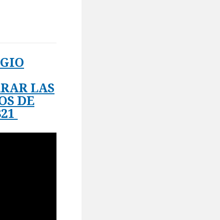
AGIO
ARAR LAS
OS DE
821