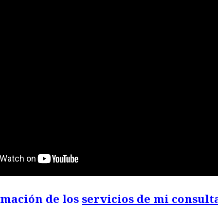
rmación de los
servicios de mi consult