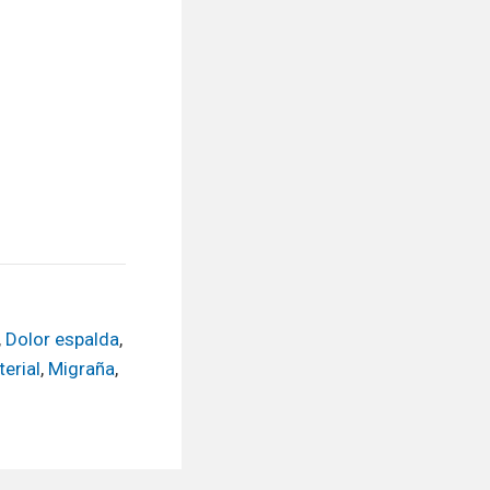
,
Dolor espalda
,
terial
,
Migraña
,