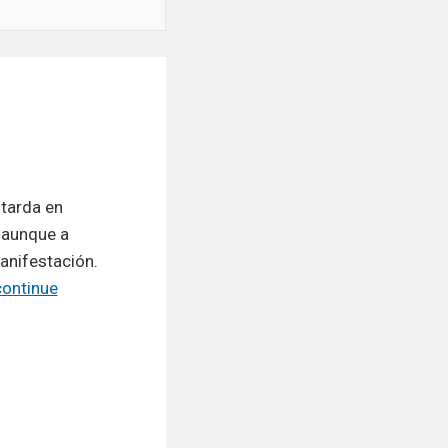
 tarda en
 aunque a
anifestación.
continue