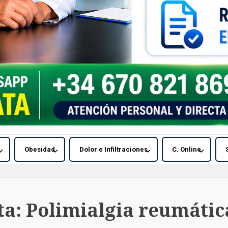
Obesidad
Dolor e Infiltraciones
C. Online
ta:
Polimialgia reumátic