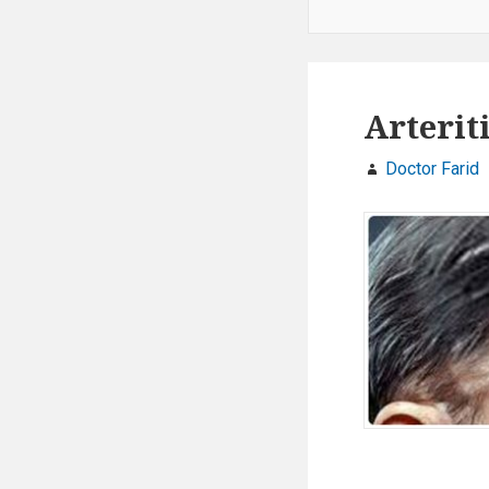
Arterit
Doctor Farid