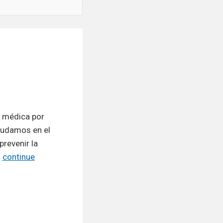
a médica por
ayudamos en el
prevenir la
continue