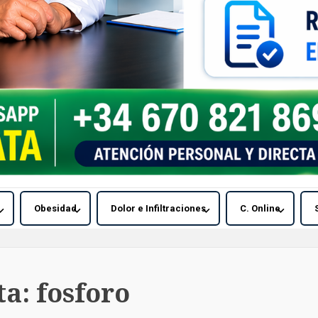
Obesidad
Dolor e Infiltraciones
C. Online
ta:
fosforo