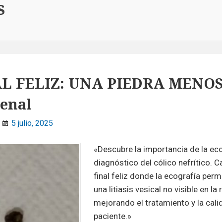
s
L FELIZ: UNA PIEDRA MENOS
renal
5 julio, 2025
«Descubre la importancia de la eco
diagnóstico del cólico nefrítico. C
final feliz donde la ecografía perm
una litiasis vesical no visible en la 
mejorando el tratamiento y la cali
paciente.»