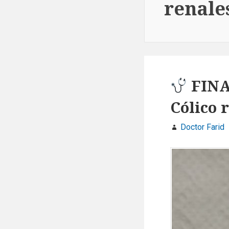
renale
FINA
Cólico 
Doctor Farid