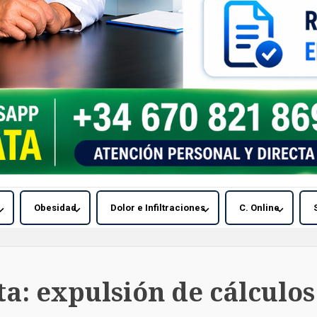
Obesidad
Dolor e Infiltraciones
C. Online
ta:
expulsión de cálculos